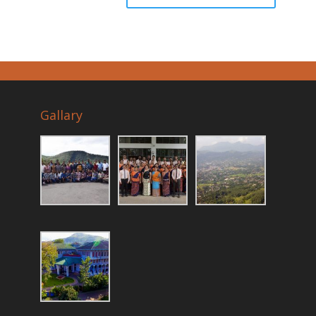
Gallary